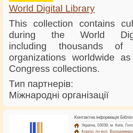
World Digital Library
This collection contains cu
during the World Digi
including thousands of 
organizations worldwide as
Congress collections.
Тип партнерів:
Міжнародні організації
Контактна інформація Бібліо
Україна, 03039, м. Київ, Голо
Корпус по вул. Володимирс