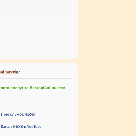
ні закупівлі
ата послуг та благодійні внески
Пресслужба НБУВ
Канал НБУВ в YouTube