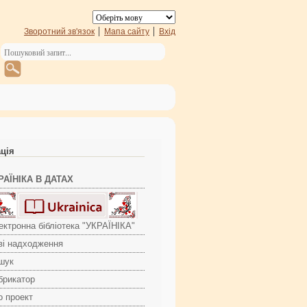
Зворотний зв'язок
Мапа сайту
Вхід
ація
РАЇНІКА В ДАТАХ
ектронна бібліотека "УКРАЇНІКА"
ві надходження
шук
брикатор
о проект