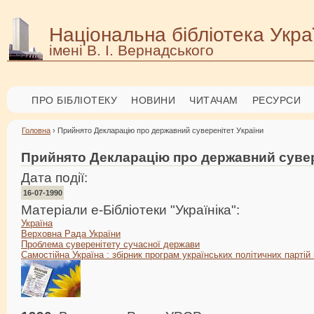
Національна бібліотека Укра
імені В. І. Вернадського
ПРО БІБЛІОТЕКУ
НОВИНИ
ЧИТАЧАМ
РЕСУРСИ
Головна
› Прийнято Декларацію про державний суверенітет України
Прийнято Декларацію про державний сувер
Дата події:
16-07-1990
Матеріали е-Бібліотеки "Україніка":
Україна
Верховна Рада України
Проблема суверенітету сучасної держави
Самостійна Україна : збірник програм українських політичних партій