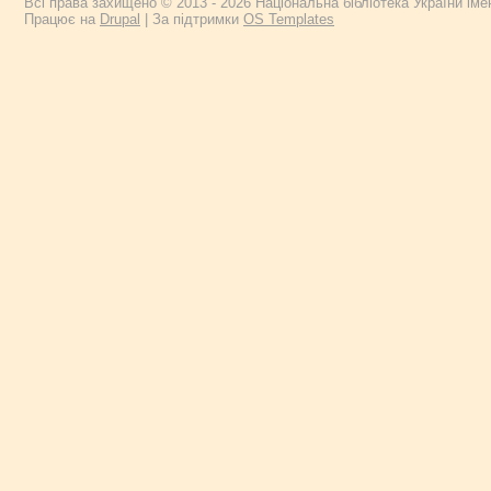
Всі права захищено © 2013 - 2026 Національна бібліотека України імен
Працює на
Drupal
| За підтримки
OS Templates