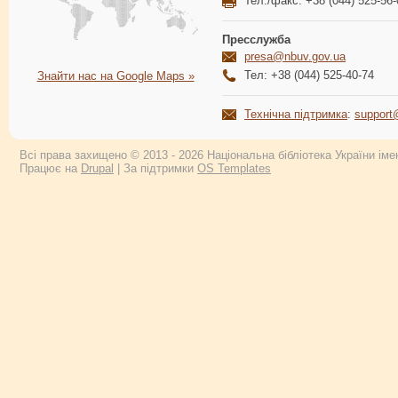
Тел./факс: +38 (044) 525-56-
Пресслужба
presa@nbuv.gov.ua
Тел: +38 (044) 525-40-74
Знайти нас на Google Maps »
Технічна підтримка
:
support
Всі права захищено © 2013 - 2026 Національна бібліотека України імен
Працює на
Drupal
| За підтримки
OS Templates