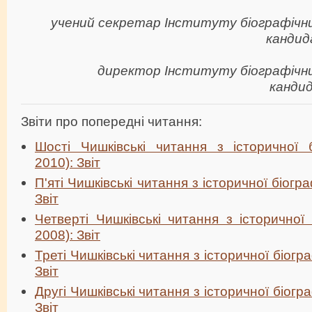
учений секретар Інституту біографічни
кандид
директор Інституту біографічни
кандид
Звіти про попередні читання:
Шості Чишківські читання з історичної б
2010): Звіт
П'яті Чишківські читання з історичної біогра
Звіт
Четверті Чишківські читання з історичної 
2008): Звіт
Треті Чишківські читання з історичної біогра
Звіт
Другі Чишківські читання з історичної біогра
Звіт