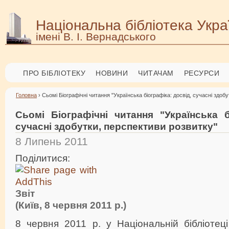
Національна бібліотека Укра
імені В. І. Вернадського
ПРО БІБЛІОТЕКУ
НОВИНИ
ЧИТАЧАМ
РЕСУРСИ
Головна
› Сьомі Біографічні читання "Українська біографіка: досвід, сучасні здоб
Сьомі Біографічні читання "Українська б
сучасні здобутки, перспективи розвитку"
8 Липень 2011
Поділитися:
Звіт
(Київ, 8 червня 2011 р.)
8 червня 2011 р. у Національній бібліотеці 