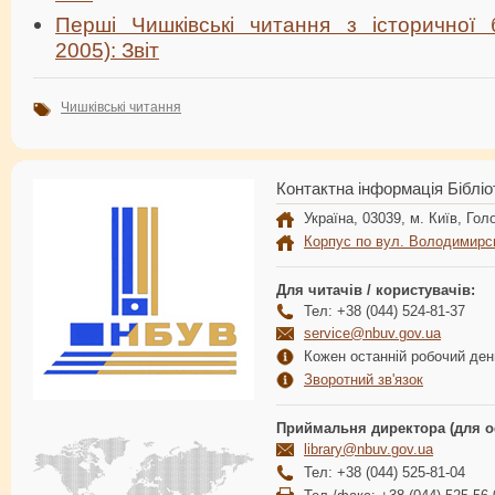
Перші Чишківські читання з історичної б
2005): Звіт
Чишківські читання
Контактна інформація Бібліо
Україна, 03039, м. Київ, Голо
Корпус по вул. Володимирс
Для читачів / користувачів:
Тел: +38 (044) 524-81-37
service@nbuv.gov.ua
Кожен останній робочий день
Зворотний зв'язок
Приймальня директора (для о
library@nbuv.gov.ua
Тел: +38 (044) 525-81-04