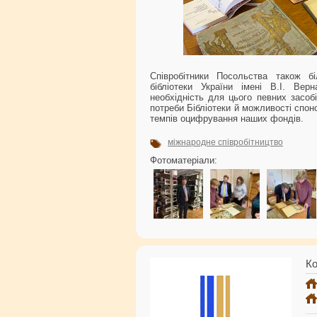
Співробітники Посольства також бі
бібліотеки України імені В.І. Вер
необхідність для цього певних засоб
потреби Бібліотеки й можливості спо
темпів оцифрування наших фондів.
міжнародне співробітництво
Фотоматеріали:
Ко