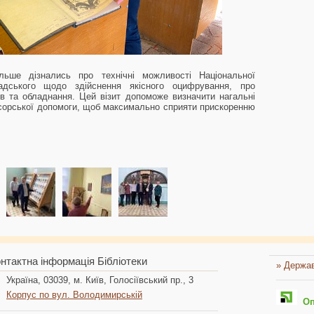
льше дізнались про технічні можливості Національної
надського щодо здійснення якісного оцифрування, про
ів та обладнання. Цей візит допоможе визначити нагальні
нсорської допомоги, щоб максимально сприяти прискоренню
нтактна інформація Бібліотеки
» Держав
Україна, 03039, м. Київ, Голосіївський пр., 3
Корпус по вул. Володимирській
Опл