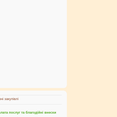
ні закупівлі
ата послуг та благодійні внески