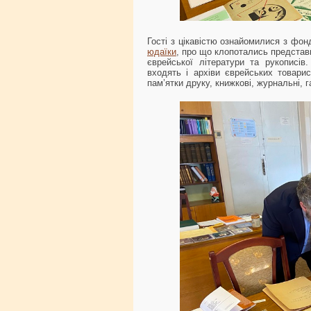
Гості з цікавістю ознайомилися з фон
юдаїки
, про що клопотались представ
єврейської літератури та рукописів
входять і архіви єврейських товарис
пам’ятки друку, книжкові, журнальні, г