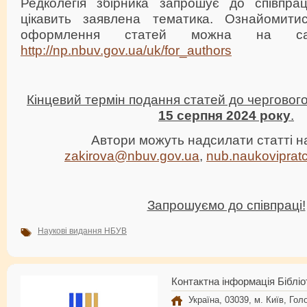
Редколегія збірника запрошує до співпраці
цікавить заявлена тематика. Ознайомит
оформлення статей можна на са
http://np.nbuv.gov.ua/uk/for_authors
Кінцевий термін подання статей до чергового
15 серпня 2024 року
.
Автори можуть надсилати статті н
zakirova@nbuv.gov.ua
,
nub.naukoviprat
Запрошуємо до співпраці!
Наукові видання НБУВ
Контактна інформація Бібліо
Україна, 03039, м. Київ, Голо