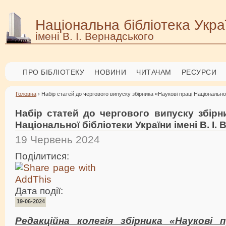
Національна бібліотека Укра
імені В. І. Вернадського
ПРО БІБЛІОТЕКУ
НОВИНИ
ЧИТАЧАМ
РЕСУРСИ
Головна
› Набір статей до чергового випуску збірника «Наукові праці Національної 
Набір статей до чергового випуску збірн
Національної бібліотеки України імені В. І.
19 Червень 2024
Поділитися:
Дата події:
19-06-2024
Редакційна колегія збірника «Наукові п