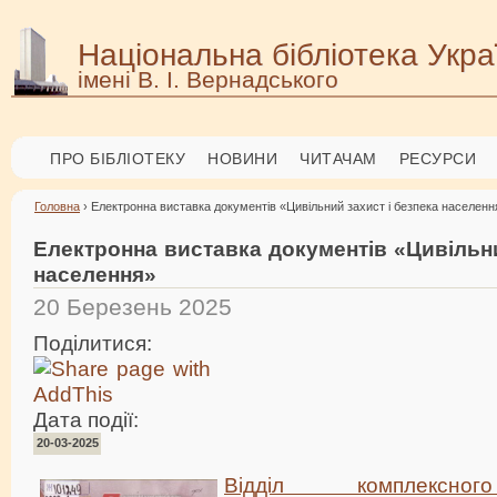
Національна бібліотека Укра
імені В. І. Вернадського
ПРО БІБЛІОТЕКУ
НОВИНИ
ЧИТАЧАМ
РЕСУРСИ
Головна
› Електронна виставка документів «Цивільний захист і безпека населенн
Електронна виставка документів «Цивільни
населення»
20 Березень 2025
Поділитися:
Дата події:
20-03-2025
Відділ комплексног