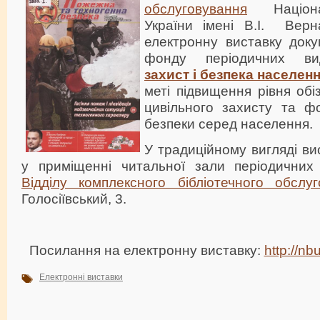
обслуговування
Націонал
України імені В.І. Верн
електронну виставку доку
фонду періодичних 
захист і безпека населен
меті підвищення рівня обі
цивільного захисту та ф
безпеки серед населення.
У традиційному вигляді ви
у приміщенні читальної зали періодичних 
Відділу комплексного бібліотечного обслуг
Голосіївський, 3.
Посилання на електронну виставку:
http://n
Електронні виставки