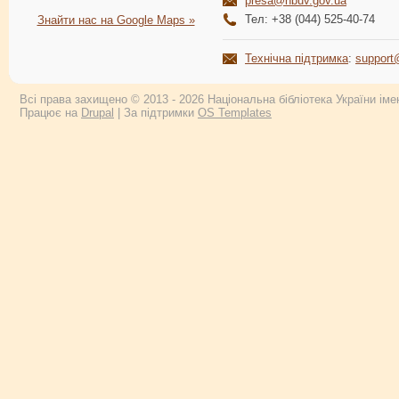
presa@nbuv.gov.ua
Тел: +38 (044) 525-40-74
Знайти нас на Google Maps »
Технічна підтримка
:
support
Всі права захищено © 2013 - 2026 Національна бібліотека України імен
Працює на
Drupal
| За підтримки
OS Templates