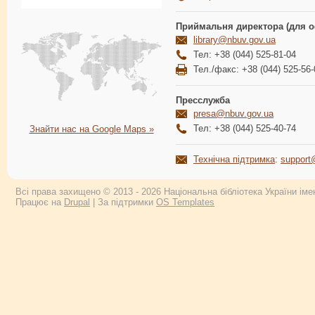
Приймальня директора (для о
library@nbuv.gov.ua
Тел: +38 (044) 525-81-04
Тел./факс: +38 (044) 525-56-
Пресслужба
presa@nbuv.gov.ua
Тел: +38 (044) 525-40-74
Знайти нас на Google Maps »
Технічна підтримка
:
support
Всі права захищено © 2013 - 2026 Національна бібліотека України імен
Працює на
Drupal
| За підтримки
OS Templates