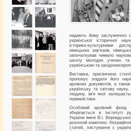
надають йому заслуженого ст
української історичної на
історико-культурними дослі
німецьких зав’язків, німецьк
започаткував чимало наукови
школу молодих учених та 
українською та західноюєвро
Виставка, присвячена стол
пропонує згадати його нау
архівних документів, а тако
українську та світову науку.
людину, ім’я якої залишаєть
германістики.
Особовий архівний фонд 
зберігається в Інституті р
України імені В.І. Вернадсько
розлогий комплекс біографічни
статей, листування з україн