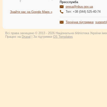
Пресслужба
presa@nbuv.gov.ua
Тел: +38 (044) 525-40-74
Знайти нас на Google Maps »
Технічна підтримка
:
support
Всі права захищено © 2013 - 2026 Національна бібліотека України імен
Працює на
Drupal
| За підтримки
OS Templates