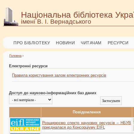
Національна бібліотека Укра
імені В. І. Вернадського
ПРО БІБЛІОТЕКУ
НОВИНИ
ЧИТАЧАМ
РЕСУРСИ
Головна
›
Електронні ресурси
Правила користування залом електронних ресурсів
Доступ до науково-інформаційних баз даних
Повідомлення
Розширюємо спектр наукових ресурсів – НБУВ
приєдналася до Консорціуму EIFL