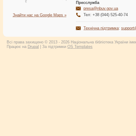
Пресслужба
presa@nbuv.gov.ua
Тел: +38 (044) 525-40-74
Знайти нас на Google Maps »
Технічна підтримка
:
support
Всі права захищено © 2013 - 2026 Національна бібліотека України імен
Працює на
Drupal
| За підтримки
OS Templates