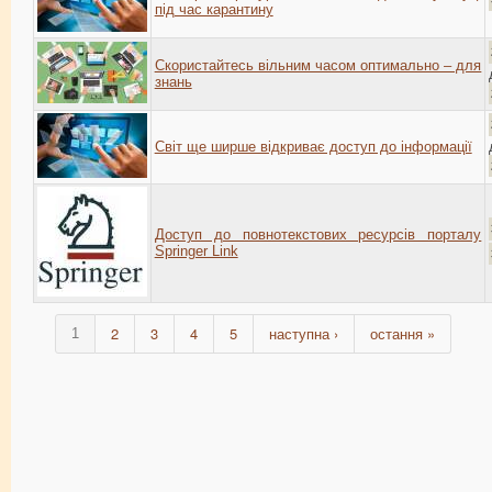
під час карантину
Скористайтесь вільним часом оптимально – для
знань
Світ ще ширше відкриває доступ до інформації
Доступ до повнотекстових ресурсів порталу
Springer Link
2
3
4
5
наступна ›
остання »
1