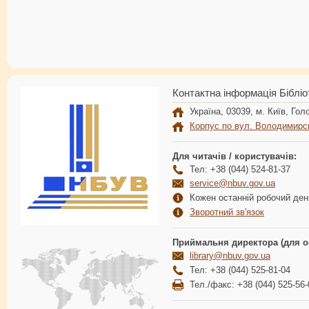
Контактна інформація Бібліо
Україна, 03039, м. Київ, Голо
Корпус по вул. Володимирс
Для читачів / користувачів:
Тел: +38 (044) 524-81-37
service@nbuv.gov.ua
Кожен останній робочий день
Зворотний зв'язок
Приймальня директора (для о
library@nbuv.gov.ua
Тел: +38 (044) 525-81-04
Тел./факс: +38 (044) 525-56-