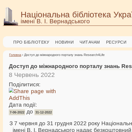
Національна бібліотека Укра
імені В. І. Вернадського
ПРО БІБЛІОТЕКУ
НОВИНИ
ЧИТАЧАМ
РЕСУРСИ
Головна
› Доступ до міжнародного порталу знань Research4Life
Доступ до міжнародного порталу знань Res
8 Червень 2022
Поділитися:
Дата події:
до
7-06-2022
31-12-2022
З 7 червня до 31 грудня 2022 року Національн
імені В. І. Вернадського надає безкоштовний