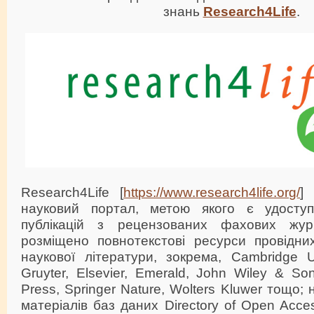
знань
Research4Life
.
Research4Life [
https://www.research4life.org/
]
науковий портал, метою якого є удоступ
публікацій з рецензованих фахових жур
розміщено повнотекстові ресурси провідних
наукової літератури, зокрема, Cambridge U
Gruyter, Elsevier, Emerald, John Wiley & Son
Press, Springer Nature, Wolters Kluwer тощо;
матеріалів баз даних Directory of Open Acc