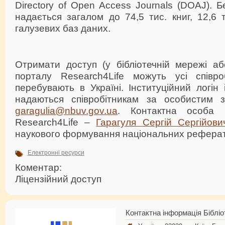
Directory of Open Access Journals (DOAJ). 
надається загалом до 74,5 тис. книг, 12,6 
галузевих баз даних.
Отримати доступ (у бібліотечній мережі аб
порталу Research4Life можуть усі співр
перебувають в Україні. Інституційний логін
надаються співробітникам за особистим 
garagulia@nbuv.gov.ua
. Контактна особа
Research4Life –
Гарагуля Сергій Сергійови
наукового формування національних реферат
Електронні ресурси
Коментар:
Ліцензійний доступ
Контактна інформація Бібліо