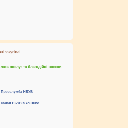
ні закупівлі
ата послуг та благодійні внески
Пресслужба НБУВ
Канал НБУВ в YouTube