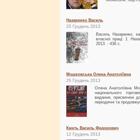
Назаренко Василь
25 Грудень 2013
Василь Назаренко, ка
власної праці: 1. Наза
2013. - 436 с.
Мошковська Олена Анатоліївна
25 Грудень 2013
Олена Анатоліївна Мош
національного торгов
видання, присвячені д
періодичні та продовжу
Кметь Василь Федорович
12 Грудень 2013