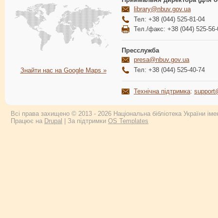
library@nbuv.gov.ua
Тел: +38 (044) 525-81-04
Тел./факс: +38 (044) 525-56-
Пресслужба
presa@nbuv.gov.ua
Тел: +38 (044) 525-40-74
Знайти нас на Google Maps »
Технічна підтримка
:
support
Всі права захищено © 2013 - 2026 Національна бібліотека України імен
Працює на
Drupal
| За підтримки
OS Templates