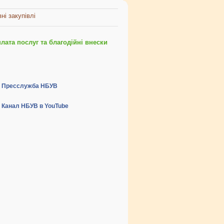
ні закупівлі
ата послуг та благодійні внески
Пресслужба НБУВ
Канал НБУВ в YouTube