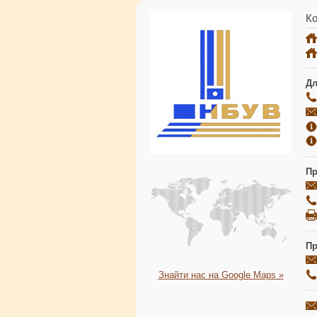
Ко
Дл
Пр
Пр
Знайти нас на Google Maps »