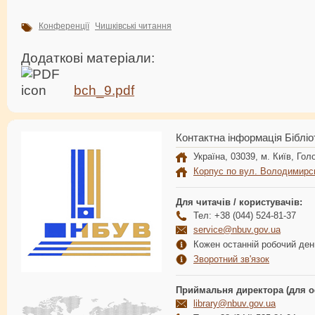
Конференції
Чишківські читання
Додаткові матеріали:
bch_9.pdf
Контактна інформація Бібліо
Україна, 03039, м. Київ, Голо
Корпус по вул. Володимирс
Для читачів / користувачів:
Тел: +38 (044) 524-81-37
service@nbuv.gov.ua
Кожен останній робочий день
Зворотний зв'язок
Приймальня директора (для о
library@nbuv.gov.ua