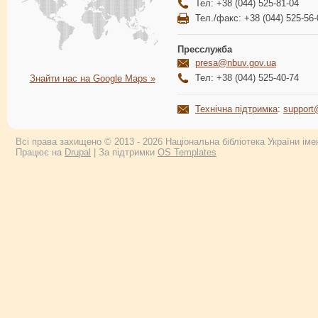
Тел: +38 (044) 525-81-04
Тел./факс: +38 (044) 525-56-
Пресслужба
presa@nbuv.gov.ua
Тел: +38 (044) 525-40-74
Знайти нас на Google Maps »
Технічна підтримка
:
support
Всі права захищено © 2013 - 2026 Національна бібліотека України імен
Працює на
Drupal
| За підтримки
OS Templates