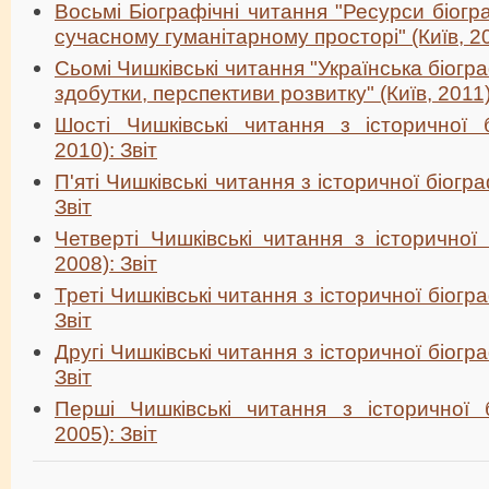
Восьмі Біографічні читання "Ресурси біогр
сучасному гуманітарному просторі" (Київ, 20
Сьомі Чишківські читання "Українська біогра
здобутки, перспективи розвитку" (Київ, 2011)
Шості Чишківські читання з історичної б
2010): Звіт
П'яті Чишківські читання з історичної біогра
Звіт
Четверті Чишківські читання з історичної 
2008): Звіт
Треті Чишківські читання з історичної біогра
Звіт
Другі Чишківські читання з історичної біогра
Звіт
Перші Чишківські читання з історичної б
2005): Звіт