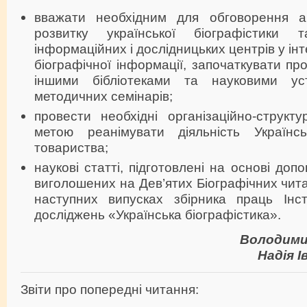
вважати необхідним для обговорення а
розвитку української біографістики т
інформаційних і дослідницьких центрів у інт
біографічної інформації, започаткувати пр
іншими бібліотеками та науковими ус
методичних семінарів;
провести необхідні організаційно-структ
метою реанімувати діяльність Українсь
товариства;
наукові статті, підготовлені на основі допо
виголошених на Дев’ятих Біографічних чита
наступних випусках збірника праць Інст
досліджень «Українська біографістика».
Володими
Надія 
Звіти про попередні читання: