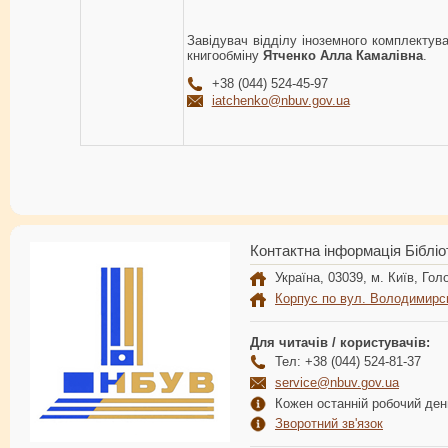
Завідувач відділу іноземного комплектув
книгообміну
Ятченко Алла Камалівна
.
+38 (044) 524-45-97
iatchenko@nbuv.gov.ua
Контактна інформація Бібліо
Україна, 03039, м. Київ, Голо
Корпус по вул. Володимирс
Для читачів / користувачів:
Тел: +38 (044) 524-81-37
service@nbuv.gov.ua
Кожен останній робочий день
Зворотний зв'язок