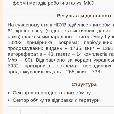
форм і методів роботи в галузі МКО.
Результати діяльності
На сучасному етапі НБУВ здійснює книгообмін
61 країні світу (згідно статистичних даних 
років) шляхом міжнародного книгообміну бу
10292 примірника, зокрема: періодичн
продовжуваних видань – 1735, книг – 1391,
авторефератів – 43, газети – 14 комплектів г
М/ф – 80). Відправлено за кордон українсь
5932 примірника, зокрема: періодични
продовжуваних видань – 265, книг – 738.
Структура
Сектор міжнародного книгообміну
Сектор обліку та відправки літератури