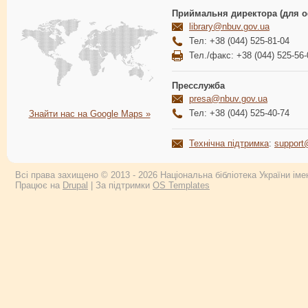
Приймальня директора (для о
library@nbuv.gov.ua
Тел: +38 (044) 525-81-04
Тел./факс: +38 (044) 525-56-
Пресслужба
presa@nbuv.gov.ua
Тел: +38 (044) 525-40-74
Знайти нас на Google Maps »
Технічна підтримка
:
support
Всі права захищено © 2013 - 2026 Національна бібліотека України імен
Працює на
Drupal
| За підтримки
OS Templates