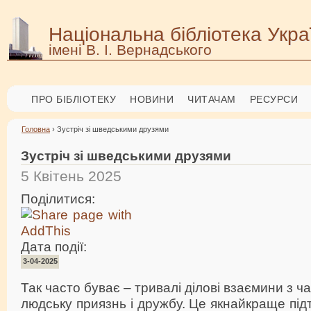
Національна бібліотека Укра
імені В. І. Вернадського
ПРО БІБЛІОТЕКУ
НОВИНИ
ЧИТАЧАМ
РЕСУРСИ
Головна
› Зустріч зі шведськими друзями
Зустріч зі шведськими друзями
5 Квітень 2025
Поділитися:
Дата події:
3-04-2025
Так часто буває – тривалі ділові взаємини з 
людську приязнь і дружбу. Це якнайкраще пі