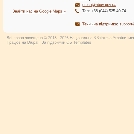
presa@nbuv.gov.ua
Тел: +38 (044) 525-40-74
Знайти нас на Google Maps »
Технічна підтримка
:
support
Всі права захищено © 2013 - 2026 Національна бібліотека України імен
Працює на
Drupal
| За підтримки
OS Templates