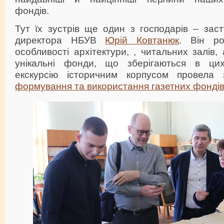
фондів.
Тут їх зустрів ще один з господарів – зас
директора НБУВ
Юрій Ковтанюк
. Він ро
особливості архітектури, , читальних залів,
унікальні фонди, що зберігаються в цих
екскурсію історичним корпусом провела 
формування та використання газетних фонді