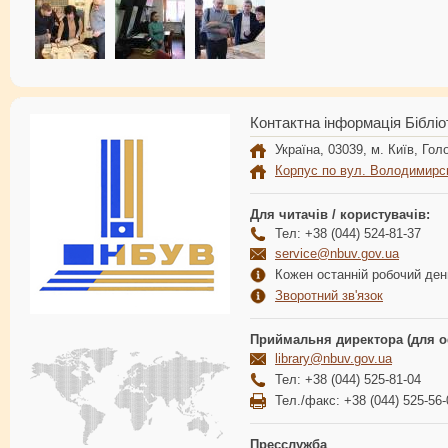
Контактна інформація Бібліо
Україна, 03039, м. Київ, Голо
Корпус по вул. Володимирс
Для читачів / користувачів:
Тел: +38 (044) 524-81-37
service@nbuv.gov.ua
Кожен останній робочий день
Зворотний зв'язок
Приймальня директора (для о
library@nbuv.gov.ua
Тел: +38 (044) 525-81-04
Тел./факс: +38 (044) 525-56-
Пресслужба