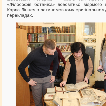
«Філософія ботаніки» всесвітньо відомого 
Карла Ліннея в латиномовному оригінальному 
перекладах.