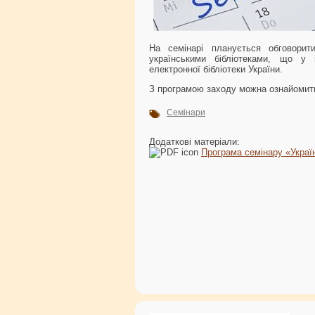
На семінарі планується обговори
українськими бібліотеками, що у 
електронної бібліотеки України.
З програмою заходу можна ознайоми
Семінари
Додаткові матеріали:
Програма семінару «Украї