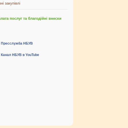
ні закупівлі
ата послуг та благодійні внески
Пресслужба НБУВ
Канал НБУВ в YouTube