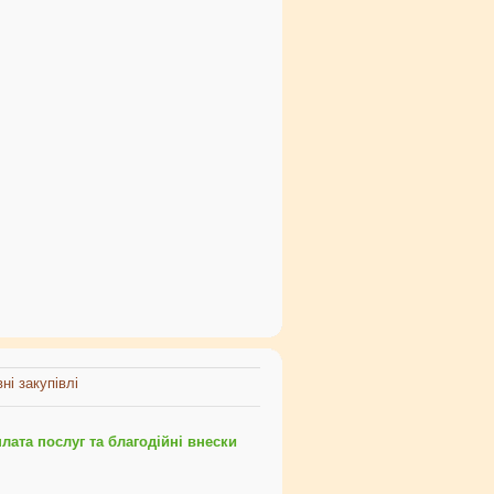
ні закупівлі
ата послуг та благодійні внески