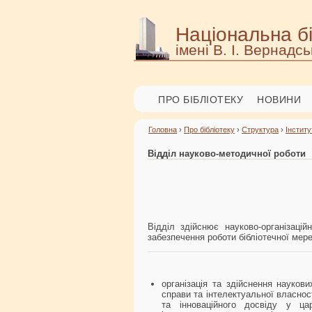
Національна бі
імені В. І. Вернадсь
ПРО БІБЛІОТЕКУ
НОВИНИ
Головна
›
Про бібліотеку
›
Структура
›
Інститу
Відділ науково-методичної роботи
Відділ здійснює науково-організаці
забезпечення роботи бібліотечної мере
організація та здійснення науков
справи та інтелектуальної власнос
та інноваційного досвіду у цар