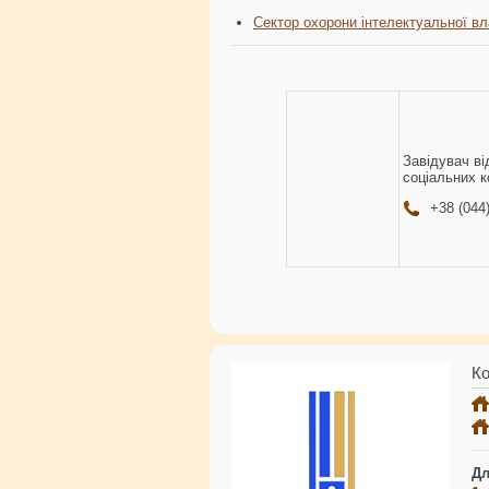
Сектор охорони інтелектуальної вл
Завідувач ві
соціальних к
+38 (044
Ко
Дл