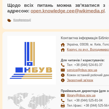
Щодо всіх питань можна зв’язатися з 
адресою:
open.knowledge.cee@wikimedia.pl
.
Конференції
Контактна інформація Бібліо
Україна, 03039, м. Київ, Голо
Корпус по вул. Володимирс
Для читачів / користувачів:
Тел: +38 (044) 524-81-37
service@nbuv.gov.ua
Кожен останній робочий день
Зворотний зв'язок
Приймальня директора (для о
library@nbuv.gov.ua
Тел: +38 (044) 525-81-04
Тел./факс: +38 (044) 525-56-