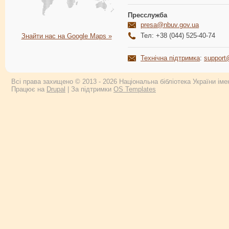
Пресслужба
presa@nbuv.gov.ua
Тел: +38 (044) 525-40-74
Знайти нас на Google Maps »
Технічна підтримка
:
support
Всі права захищено © 2013 - 2026 Національна бібліотека України імен
Працює на
Drupal
| За підтримки
OS Templates