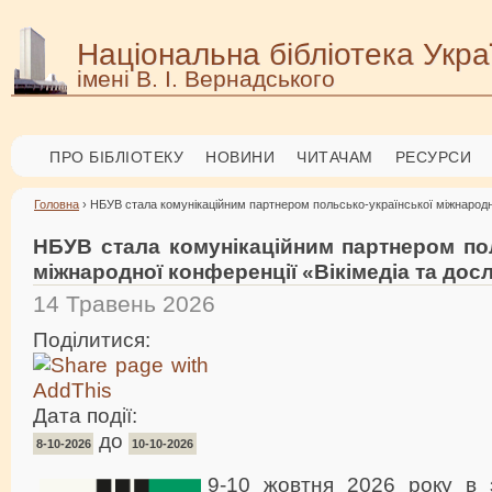
Національна бібліотека Укра
імені В. І. Вернадського
ПРО БІБЛІОТЕКУ
НОВИНИ
ЧИТАЧАМ
РЕСУРСИ
Головна
› НБУВ стала комунікаційним партнером польсько-української міжнародно
НБУВ стала комунікаційним партнером пол
міжнародної конференції «Вікімедіа та дос
14 Травень 2026
Поділитися:
Дата події:
до
8-10-2026
10-10-2026
9-10 жовтня 2026 року в 