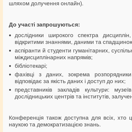
шляхом долучення онлайн).
До участі запрошуються:
дослідники широкого спектра дисциплін
відкритими знаннями, даними та спадщино
аспіранти й студенти гуманітарних, суспіл
міждисциплінарних напрямів;
бібліотекарі;
фахівці з даних, зокрема розпорядники
відповідає за якість даних і доступ до них;
представників закладів культури: музеїв
дослідницьких центрів та інститутів, залуче
Конференція також доступна для всіх, хто ц
наукою та демократизацією знань.