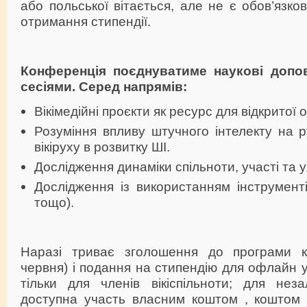
або польської вітається, але не є обов’язко
отримання стипендії.
Конференція поєднуватиме наукові допов
сесіями. Серед напрямів:
Вікімедійні проєкти як ресурс для відкритої о
Розуміння впливу штучного інтелекту на ру
вікіруху в розвитку ШІ.
Дослідження динаміки спільноти, участі та 
Дослідження із використанням інструментів
тощо).
Наразі триває зголошення до програми к
червня) і подання на стипендію для офлайн у
тільки для членів вікіспільноти; для неза
доступна участь власним коштом , коштом с