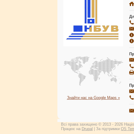
Дл
Пр
Пр
Знайти нас на Google Maps »
Всі права захищено © 2013 - 2026 Націон
Працює на
Drupal
| За підтримки
OS Tem