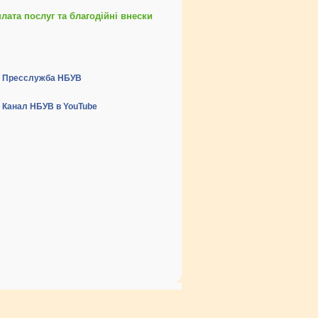
ата послуг та благодійні внески
Пресслужба НБУВ
Канал НБУВ в YouTube