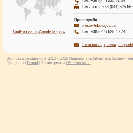
Тел: +38 (044) 525-81-04
Тел./факс: +38 (044) 525-56-
Пресслужба
presa@nbuv.gov.ua
Тел: +38 (044) 525-40-74
Знайти нас на Google Maps »
Технічна підтримка
:
support
Всі права захищено © 2013 - 2026 Національна бібліотека України імен
Працює на
Drupal
| За підтримки
OS Templates