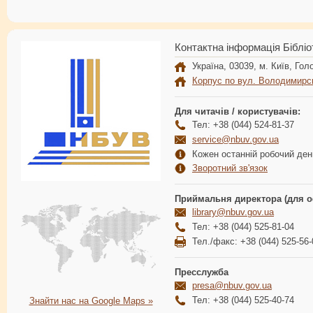
Контактна інформація Бібліо
Україна, 03039, м. Київ, Голо
Корпус по вул. Володимирс
Для читачів / користувачів:
Тел: +38 (044) 524-81-37
service@nbuv.gov.ua
Кожен останній робочий день
Зворотний зв'язок
Приймальня директора (для о
library@nbuv.gov.ua
Тел: +38 (044) 525-81-04
Тел./факс: +38 (044) 525-56-
Пресслужба
presa@nbuv.gov.ua
Тел: +38 (044) 525-40-74
Знайти нас на Google Maps »