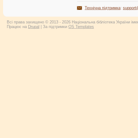
Технічна підтримка
:
support
Всі права захищено © 2013 - 2026 Національна бібліотека України імен
Працює на
Drupal
| За підтримки
OS Templates