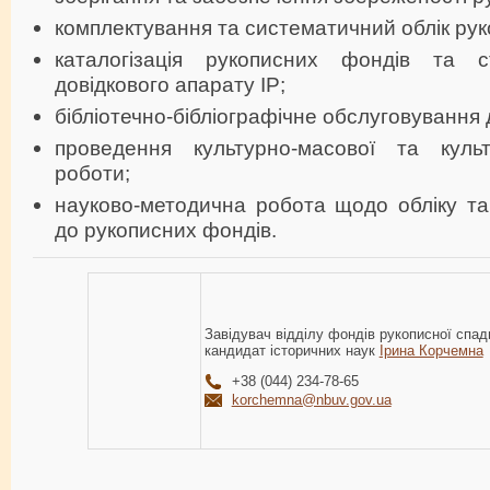
комплектування та систематичний облік рук
каталогізація рукописних фондів та с
довідкового апарату ІР;
бібліотечно-бібліографічне обслуговування 
проведення культурно-масової та культу
роботи;
науково-методична робота щодо обліку та 
до рукописних фондів.
Завідувач відділу фондів рукописної спа
кандидат історичних наук
Ірина Корчемна
+38 (044) 234-78-65
korchemna@nbuv.gov.ua