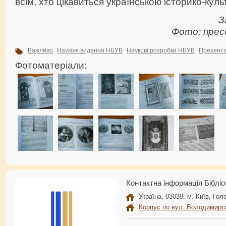
всім, хто цікавиться українською історико-ку
З
Фото: прес
Важливо
Наукові видання НБУВ
Наукові розробки НБУВ
Презента
Фотоматеріали:
Контактна інформація Бібліо
Україна, 03039, м. Київ, Голо
Корпус по вул. Володимирс