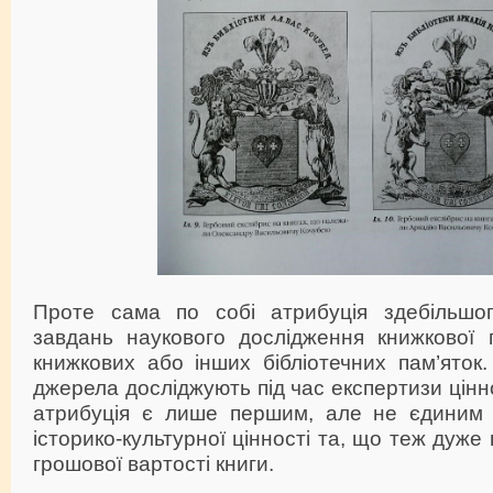
Проте сама по собі атрибуція здебільшог
завдань наукового дослідження книжкової 
книжкових або інших бібліотечних пам’яток
джерела досліджують під час експертизи ціннос
атрибуція є лише першим, але не єдиним 
історико-культурної цінності та, що теж дуже
грошової вартості книги.