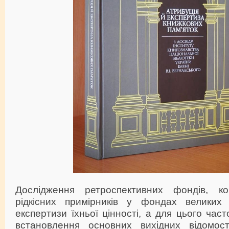
Дослідження ретроспективних фондів, ко
рідкісних примірників у фондах великих 
експертизи їхньої цінності, а для цього част
встановлення основних вихідних відомост