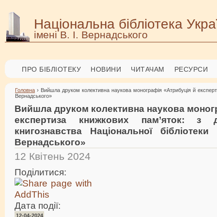
Національна бібліотека Укра
імені В. І. Вернадського
ПРО БІБЛІОТЕКУ
НОВИНИ
ЧИТАЧАМ
РЕСУРСИ
Головна
› Вийшла друком колективна наукова монографія «Атрибуція й експертиза
Вернадського»
Вийшла друком колективна наукова моногр
експертиза книжкових пам’яток: з д
книгознавства Національної бібліотеки У
Вернадського»
12 Квітень 2024
Поділитися:
Дата події:
12-04-2024