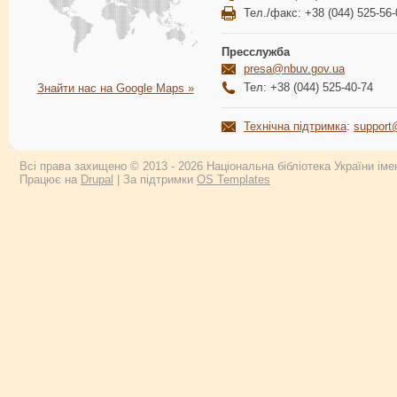
Тел./факс: +38 (044) 525-56-
Пресслужба
presa@nbuv.gov.ua
Тел: +38 (044) 525-40-74
Знайти нас на Google Maps »
Технічна підтримка
:
support
Всі права захищено © 2013 - 2026 Національна бібліотека України імен
Працює на
Drupal
| За підтримки
OS Templates