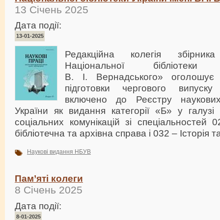
13 Січень 2025
Дата події:
13-01-2025
Редакційна колегія збірник
Національної бібліотеки
В. І. Вернадського» оголошує
підготовки чергового випуску
включено до Реєстру наукови
України як видання категорії «Б» у галузі
соціальних комунікацій зі спеціальностей 
бібліотечна та архівна справа і 032 – Історія т
Наукові видання НБУВ
Пам’яті колеги
8 Січень 2025
Дата події:
8-01-2025