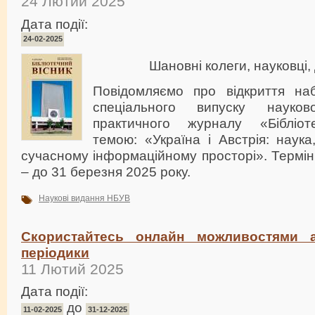
24 Лютий 2025
Дата події:
24-02-2025
Шановні колеги, науковці,
Повідомляємо про відкриття на
спеціального випуску науков
практичного журналу «Бібліо
темою: «Україна і Австрія: наука
сучасному інформаційному просторі». Термін
– до 31 березня 2025 року.
Наукові видання НБУВ
Скористайтесь онлайн можливостями ар
періодики
11 Лютий 2025
Дата події:
до
11-02-2025
31-12-2025