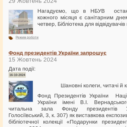
29 Жовтень 2024
Нагадуємо, що в НБУВ остан
кожного місяця є санітарним дне
четвер, Бібліотека для відвідувачів
Режим роботи
Фонд президентів України запрошує
15 Жовтень 2024
Дата події:
16-10-2024
Шановні колеги, читачі й 
Фонд Президентів України Націо
України імені В.І. Вернадсько
читальна зала Фонду президентів Ук
Голосіївський, 3, к. 307) як виставкова експоз
бібліотечної колекції «Подарунки президе