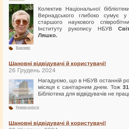
Колектив Національної бібліотеки
Вернадського глибоко сумує у 
старшого наукового співробітн
Інституту рукопису НБУВ
Сві
Ляшко.
Важливо
Шановні відвідувачі й користувачі!
26 Грудень 2024
Нагадуємо, що в НБУВ останній р
місяця є санітарним днем. Тож
31
Бібліотека для відвідувачів не прац
Режим роботи
Шановні відвідувачі й користувачі!