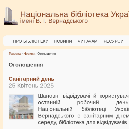
Національна бібліотека Укра
імені В. І. Вернадського
ПРО БІБЛІОТЕКУ
НОВИНИ
ЧИТАЧАМ
РЕСУРСИ
Головна
›
Новини
› Оголошення
Оголошення
Санітарний день
25 Квітень 2025
Шановні відвідувачі й користувач
останній робочий де
Національній бібліотеці Укр
Вернадського є санітарним дне
середу, бібліотека для відвідувачів