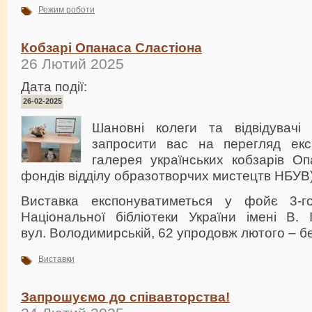
Режим роботи
Кобзарі Опанаса Сластіона
26 Лютий 2025
Дата події:
26-02-2025
Шановні колеги та відвідувачі 
запросити вас на перегляд екс
галерея українських кобзарів Оп
фондів відділу образотворчих мистецтв НБУВ)
Виставка експонуватиметься у фойє 3-г
Національної бібліотеки України імені В. 
вул. Володимирській, 62 упродовж лютого – б
Виставки
Запрошуємо до співавторства!