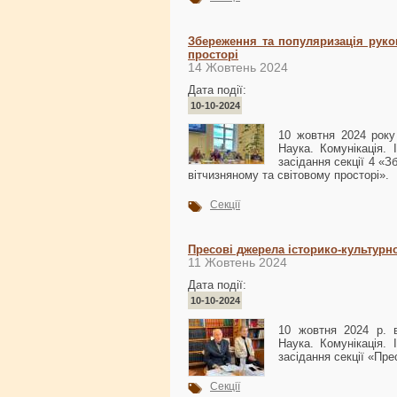
Збереження та популяризація руко
просторі
14 Жовтень 2024
Дата події:
10-10-2024
10 жовтня 2024 року
Наука. Комунікація. 
засідання секції 4 «
вітчизняному та світовому просторі».
Секції
Пресові джерела історико-культурн
11 Жовтень 2024
Дата події:
10-10-2024
10 жовтня 2024 р. в
Наука. Комунікація. 
засідання секції «Пр
Секції