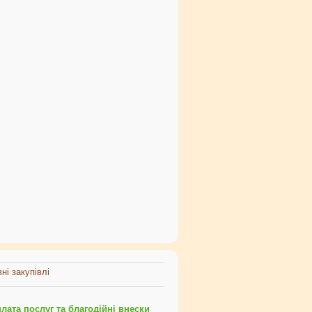
ні закупівлі
ата послуг та благодійні внески