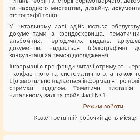
питань теорії та історії образотворчого, дек
та народного мистецтва, дизайну, документ
фотографії тощо.
У читальному залі здійснюється обслугову
документами з фондосховища, тематичний
альбомних, періодичних видань, аркуше
документів, надаються бібліографічні 
консультації за темою дослідження.
Інформацію про фонди читачі отримують чере
- алфавітного та систематичного, а також т
Щоквартально надається інформація про нові 
отримані відділом. Тематичні виставки
читальному залі та фойє Філії № 1.
Режим роботи
Кожен останній робочий день місяця 