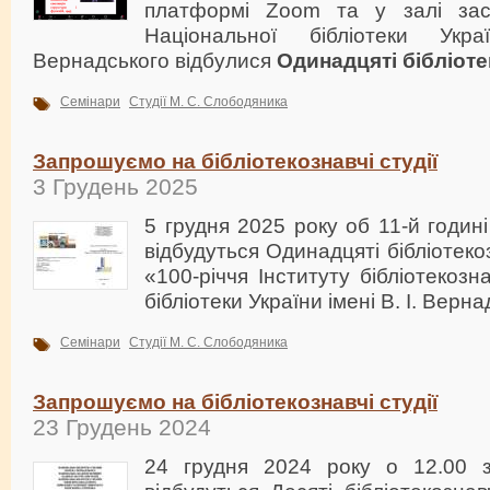
платформі Zoom та у залі зас
Національної бібліотеки Укр
Вернадського відбулися
Одинадцяті бібліотек
Семінари
Студії М. С. Слободяника
Запрошуємо на бібліотекознавчі студії
3 Грудень 2025
5 грудня 2025 року об 11-й годин
відбудуться Одинадцяті бібліотекоз
«100-річчя Інституту бібліотекоз
бібліотеки України імені В. І. Верна
Семінари
Студії М. С. Слободяника
Запрошуємо на бібліотекознавчі студії
23 Грудень 2024
24 грудня 2024 року о 12.00 з