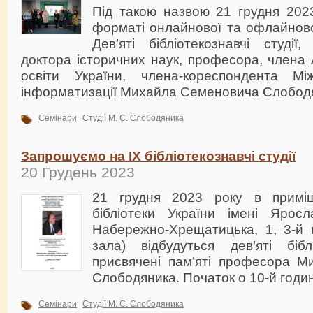
Під такою назвою 21 грудня 202
форматі онлайнової та офлайнової
Дев’яті бібліотекознавчі студії,
доктора історичних наук, професора, члена 
освіти України, члена-кореспондента Між
інформатизації Михайла Семеновича Слободя
Семінари
Студії М. С. Слободяника
Запрошуємо на ІХ бібліотекознавчі студії
20 Грудень 2023
21 грудня 2023 року в приміщ
бібліотеки України імені Ярос
Набережно-Хрещатицька, 1, 3-й 
зала) відбудуться дев’яті біблі
присвячені пам’яті професора 
Слободяника. Початок о 10-й годин
Семінари
Студії М. С. Слободяника