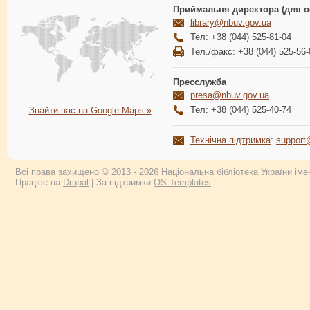
Приймальня директора (для о
library@nbuv.gov.ua
Тел: +38 (044) 525-81-04
Тел./факс: +38 (044) 525-56-
Пресслужба
presa@nbuv.gov.ua
Тел: +38 (044) 525-40-74
Знайти нас на Google Maps »
Технічна підтримка
:
support
Всі права захищено © 2013 - 2026 Національна бібліотека України імен
Працює на
Drupal
| За підтримки
OS Templates