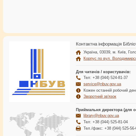
Контактна інформація Бібліо
Україна, 03039, м. Київ, Голо
Корпус по вул. Володимирс
Для читачів / користувачів:
Тел: +38 (044) 524-81-37
service@nbuv.gov.ua
Кожен останній робочий день
Зворотний зв'язок
Приймальня директора (для о
library@nbuv.gov.ua
Тел: +38 (044) 525-81-04
Тел./факс: +38 (044) 525-56-