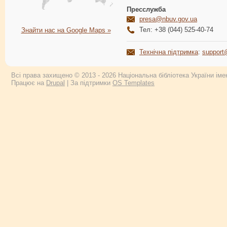
Пресслужба
presa@nbuv.gov.ua
Тел: +38 (044) 525-40-74
Знайти нас на Google Maps »
Технічна підтримка
:
support
Всі права захищено © 2013 - 2026 Національна бібліотека України імен
Працює на
Drupal
| За підтримки
OS Templates