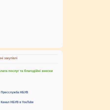
ні закупівлі
ата послуг та благодійні внески
Пресслужба НБУВ
Канал НБУВ в YouTube