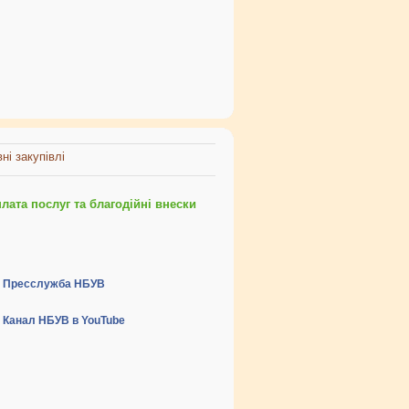
ні закупівлі
ата послуг та благодійні внески
Пресслужба НБУВ
Канал НБУВ в YouTube