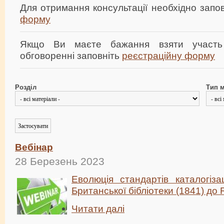
Для отримання консультації необхідно зап
форму
Якщо Ви маєте бажання взяти участь
обговоренні заповніть
реєстраційну форму
Розділ
Тип м
Вебінар
28 Березень 2023
Еволюція стандартів каталогіза
Британської бібліотеки (1841) до
Читати далі