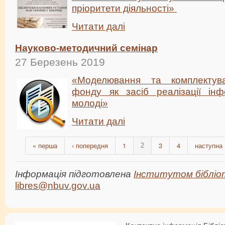
пріоритети діяльності»
Читати далі
Науково-методичний семінар
27 Березень 2019
«Моделювання та комплектув
фонду як засіб реалізації інф
молоді»
Читати далі
« перша
‹ попередня
1
3
4
наступна 
2
Інформація підготовлена
Інститутом бібліо
libres@nbuv.gov.ua