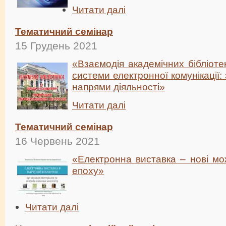
Читати далі
Тематичний семінар
15 Грудень 2021
«Взаємодія академічних бібліоте
системи електронної комунікації:
напрями діяльності»
Читати далі
Тематичний семінар
16 Червень 2021
«Електронна виставка – нові мо
епоху»
Читати далі