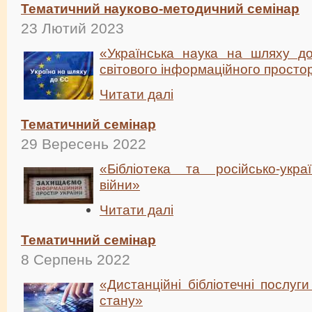
Тематичний науково-методичний семінар
23 Лютий 2023
«Українська наука на шляху д
світового інформаційного просто
Читати далі
Тематичний семінар
29 Вересень 2022
«Бібліотека та російсько-украї
війни»
Читати далі
Тематичний семінар
8 Серпень 2022
«Дистанційні бібліотечні послуг
стану»