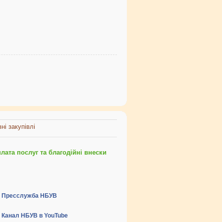
ні закупівлі
ата послуг та благодійні внески
Пресслужба НБУВ
Канал НБУВ в YouTube