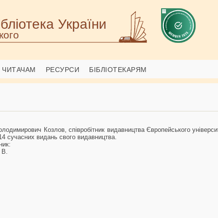
бліотека України
кого
ЧИТАЧАМ
РЕСУРСИ
БІБЛІОТЕКАРЯМ
лодимирович Козлов, співробітник видавництва Європейського університ
4 сучасних видань свого видавництва.
ник:
 В.