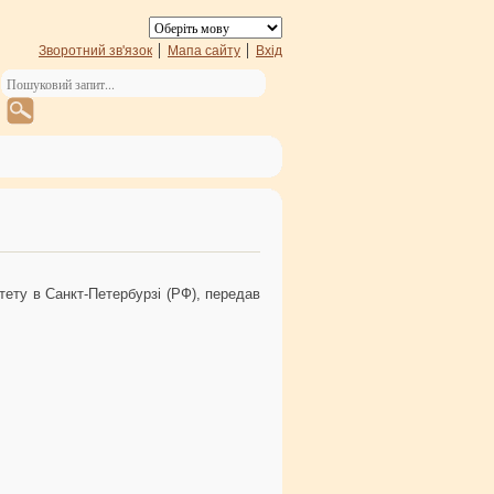
Зворотний зв'язок
Мапа сайту
Вхід
ету в Санкт-Петербурзі (РФ), передав