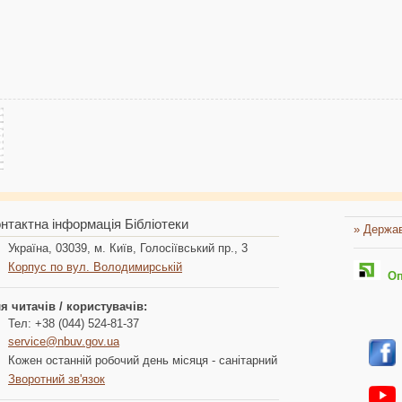
нтактна інформація Бібліотеки
» Держав
Україна, 03039, м. Київ, Голосіївський пр., 3
Корпус по вул. Володимирській
Опл
я читачів / користувачів:
Тел: +38 (044) 524-81-37
service@nbuv.gov.ua
Кожен останній робочий день місяця - санітарний
Зворотний зв'язок