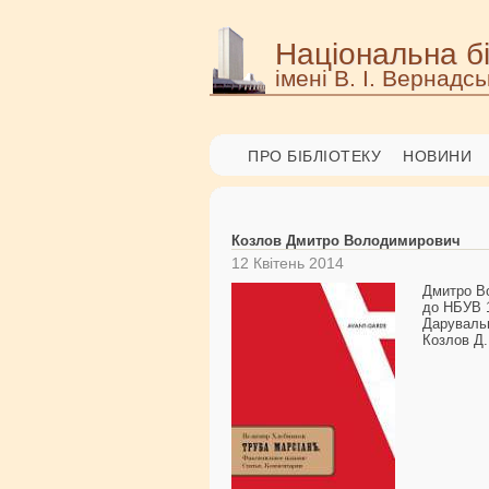
Національна бі
імені В. І. Вернадсь
ПРО БІБЛІОТЕКУ
НОВИНИ
Козлов Дмитро Володимирович
12 Квітень 2014
Дмитро Во
до НБУВ 1
Даруваль
Козлов Д.