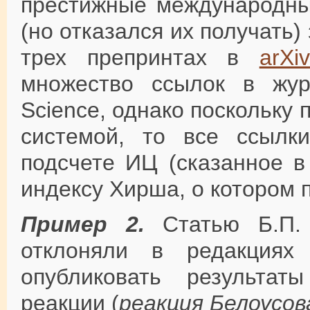
престижные международны
(но отказался их получать)
трех препринтах в
arXiv
множество ссылок в жур
Science, однако поскольку
системой, то все ссылк
подсчете ИЦ (сказанное в
индексу Хирша, о котором п
Пример 2.
Статью Б.П. 
отклоняли в редакциях 
опубликовать результат
реакции (
реакция Белоусо