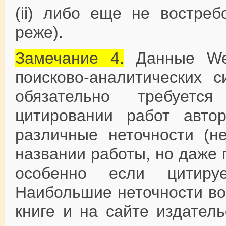
(ii) либо еще не востреб
реже).
Замечание 4.
Данные Web
поисково-аналитических с
обязательно требуетс
цитировании работ авто
различные неточности (н
названии работы, но даже
особенно если цитируе
Наибольшие неточности во
книге и на сайте издател