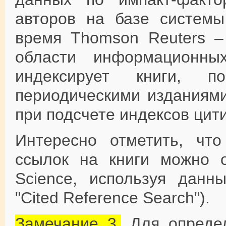
авторов на базе системы
время Thomson Reuters –
области информационны
индексирует книги, 
периодическими изданиями
при подсчете индексов цит
Интересно отметить, чт
ссылок на книги можно 
Science, используя данн
"Cited Reference Search").
Замечание 3.
Для определ