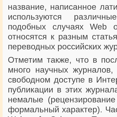
название, написанное лат
используются различн
подобных случаях Web of
относятся к разным стать
переводных российских жу
Отметим также, что в пос
много научных журналов,
свободном доступе в Интер
публикации в этих журнал
немалые (рецензирование
формальный характер). Ча