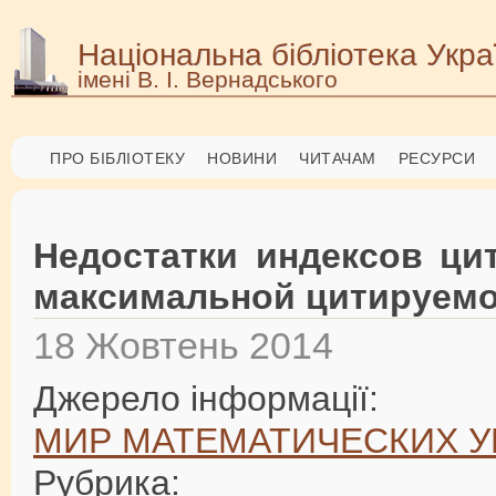
Національна бібліотека Укра
імені В. І. Вернадського
ПРО БІБЛІОТЕКУ
НОВИНИ
ЧИТАЧАМ
РЕСУРСИ
Недостатки индексов ци
максимальной цитируем
18 Жовтень 2014
Джерело інформації:
МИР МАТЕМАТИЧЕСКИХ 
Рубрика: