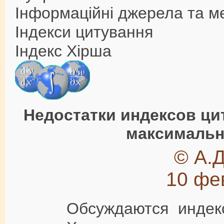
Інформаційні джерела та м
Індекси цитування
Індекс Хірша
Недостатки индексов ци
максимальн
© А.
10 фе
Обсуждаются индек