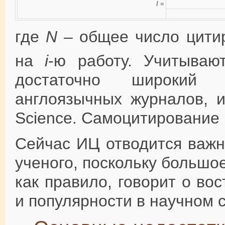
I
=
где
N
– общее число цити
на
i
-ю работу. Учитываю
достаточно широкий 
англоязычных журналов, 
Science. Самоцитирование 
Сейчас ИЦ отводится важн
ученого, поскольку большо
как правило, говорит о во
и популярности в научном 