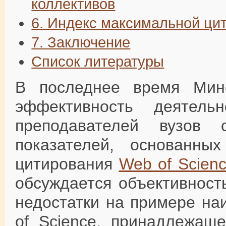
коллективов
6. Индекс максимальной ци
7. Заключение
Список литературы
В последнее время Мин
эффективность деятель
преподавателей вузов 
показателей, основанны
цитирования
Web of Scien
обсуждается объективност
недостатки на примере на
of Science, принадлежащ