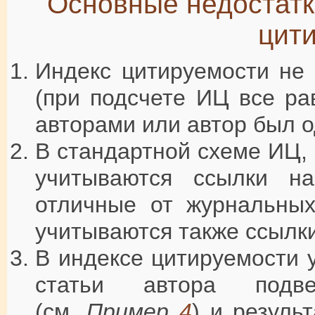
Основные недостатк
цит
Индекс цитируемости не
(при подсчете ИЦ все ра
авторами или автор был о
В стандартной схеме ИЦ, 
учитываются ссылки на
отличные от журнальны
учитываются также ссылки
В индексе цитируемости 
статьи автора подве
(см.
Пример
4
) и резуль