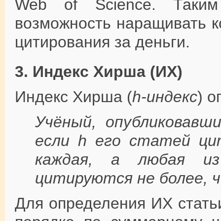
Web of Science. Таким
возможность наращивать к
цитирования за деньги.
3. Индекс Хирша (ИХ)
Индекс Хирша (
h-индекс
) о
Учёный, опубликовав
если
h
его статей ци
каждая, а любая из
цитируются не более, 
Для определения ИХ стать