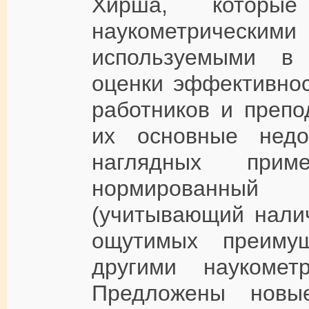
Хирша, которые
наукометричес
используемыми в
оценки эффективнос
работников и препо
их основные недо
наглядных прим
нормированный 
(учитывающий налич
ощутимых преиму
другими наукометр
Предложены нов