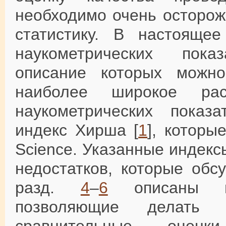
необходимо очень осторож
статистику. В настояще
наукометрических пока
описание которых можн
наиболее широкое рас
наукометрических показ
индекс Хирша [
1
], которы
Science. Указанные индек
недостатков, которые об
разд.
4
–
6
описаны нау
позволяющие делать 