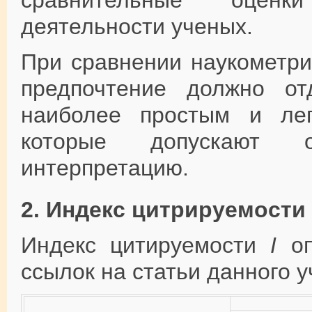
сравнительные оценк
деятельности ученых.
При сравнении наукометри
предпочтение должно от
наиболее простым и лег
которые допускают 
интерпретацию.
2. Индекс цитрируемости 
Индекс цитируемости
I
оп
ссылок на статьи данного у