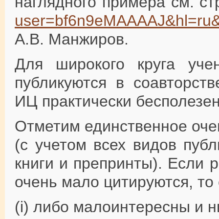
наглядного примера см. ст
user=bf6n9eMAAAAJ&hl=ru&
А.В. Манжиров.
Для широкого круга уче
публикуются в соавторств
ИЦ практически бесполезен
Отметим единственное оче
(с учетом всех видов публ
книги и препринты). Если 
очень мало цитируются, то 
(i) либо малоинтересны и 