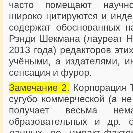
часто помещают научно
широко цитируются и инде
содержат обоснованных н
Рэнди Шекмана (лауреат Н
2013 года) редакторов эти
учёными, а издателями, и
сенсация и фурор.
Замечание 2.
Корпорация T
сугубо коммерческой (а не
получает весьма нем
образовательных и др. о
данных по импакт-факт