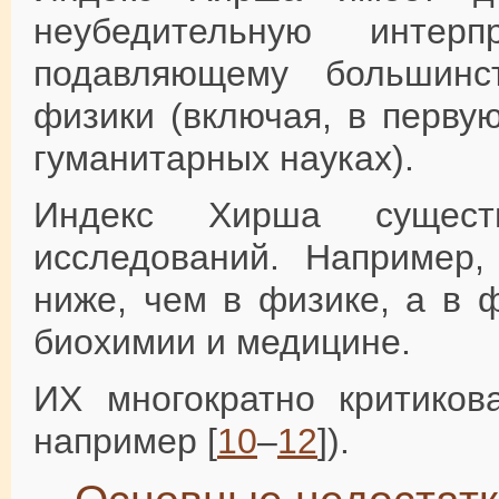
неубедительную интерп
подавляющему большинс
физики (включая, в перву
гуманитарных науках).
Индекс Хирша сущест
исследований. Например,
ниже, чем в физике, а в 
биохимии и медицине.
ИХ многократно критиков
например [
10
–
12
]).