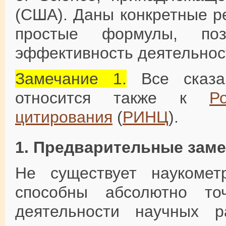
(США). Даны конкретные р
простые формулы, по
эффективность деятельнос
Замечание 1.
Все сказа
относится также к
Р
цитирования
(
РИНЦ
).
1. Предварительные зам
Не существует наукометр
способны абсолютно то
деятельности научных р