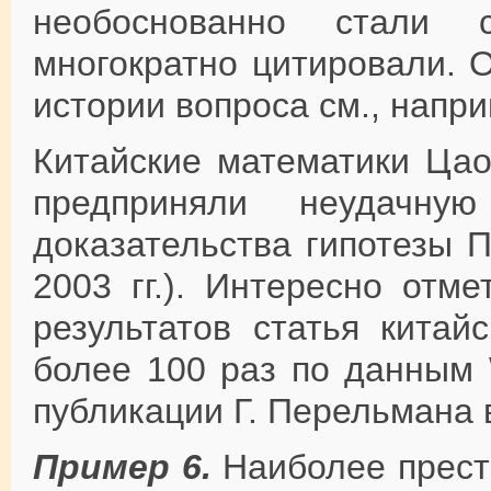
необоснованно стали 
многократно цитировали. 
истории вопроса см., напри
Китайские математики Цао
предприняли неудачну
доказательства гипотезы 
2003 гг.). Интересно отм
результатов статья китай
более 100 раз по данным 
публикации Г. Перельмана 
Пример 6.
Наиболее прес