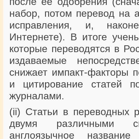
после ее одобрения (снач
набор, потом перевод на а
исправления, и, након
Интернете). В итоге учен
которые переводятся в Рос
издаваемые непосредст
снижает импакт-факторы п
и цитирование статей п
журналами.
(ii) Статьи в переводных
двумя различными сп
англоязычное название