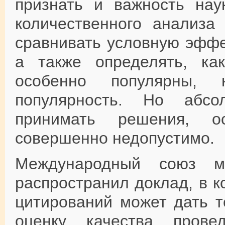
признать и важность нау
количественного анализа
сравнивать условную эффе
а также определять, ка
особенно популярны, к
популярность. Но абс
принимать решения, о
совершенно недопустимо.
Международный союз м
распространил доклад, в к
цитирований может дать т
оценку качества прове