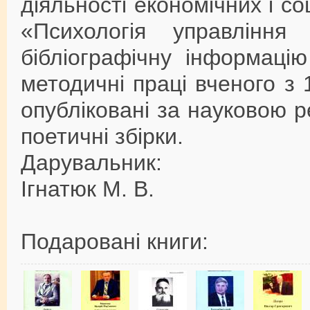
діяльності економічних і с
«Психологія управління
бібліографічну інформаці
методичні праці вченого з 
опубліковані за науковою ре
поетичні збірки.
Дарувальник:
Ігнатюк М. В.
Подаровані книги: