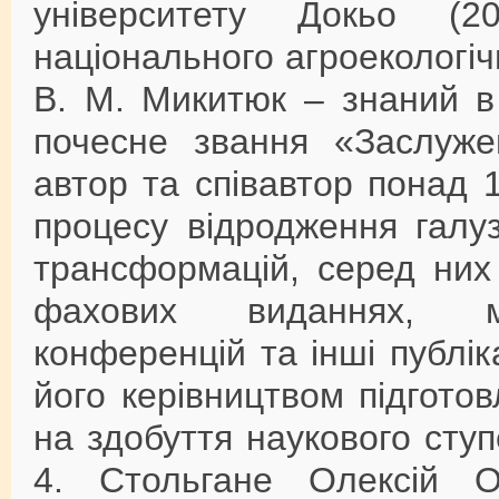
університету Докьо (2
національного агроекологічн
В. М. Микитюк – знаний в 
почесне звання «Заслужен
автор та співавтор понад 
процесу відродження галу
трансформацій, серед них 
фахових виданнях, ма
конференцій та інші публік
його керівництвом підгото
на здобуття наукового сту
4. Стольгане Олексій О