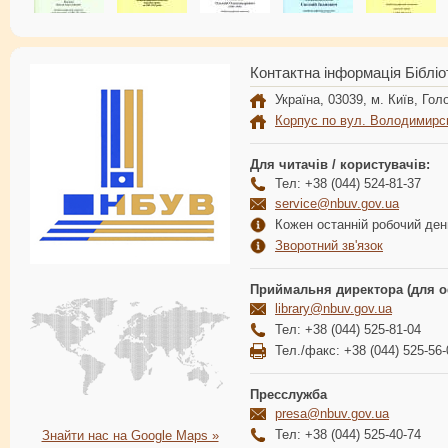
Контактна інформація Бібліо
Україна, 03039, м. Київ, Голо
Корпус по вул. Володимирс
Для читачів / користувачів:
Тел: +38 (044) 524-81-37
service@nbuv.gov.ua
Кожен останній робочий день
Зворотний зв'язок
Приймальня директора (для о
library@nbuv.gov.ua
Тел: +38 (044) 525-81-04
Тел./факс: +38 (044) 525-56-
Пресслужба
presa@nbuv.gov.ua
Тел: +38 (044) 525-40-74
Знайти нас на Google Maps »