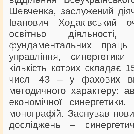
Шевченка, заслужений діяч
Іванович Ходаківський 
освітньої діяльност
фундаментальних праць з
управління, синергетики
кількість котрих складає 1
числі 43 – у фахових в
методичного характеру; а
економічної синергетики.
монографій. Заснував нови
досліджень – синергети