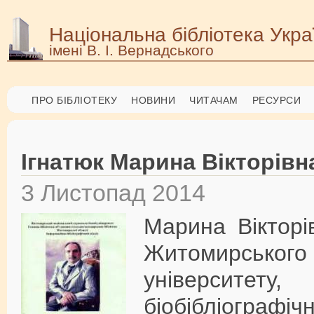
Національна бібліотека Укра
імені В. І. Вернадського
ПРО БІБЛІОТЕКУ
НОВИНИ
ЧИТАЧАМ
РЕСУРСИ
Ігнатюк Марина Вікторівн
3 Листопад 2014
Марина Вікторів
Житомирського 
університет
біобібліограф