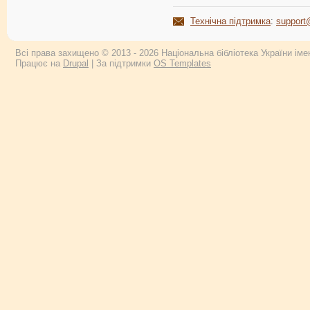
Технічна підтримка
:
support
Всі права захищено © 2013 - 2026 Національна бібліотека України імен
Працює на
Drupal
| За підтримки
OS Templates