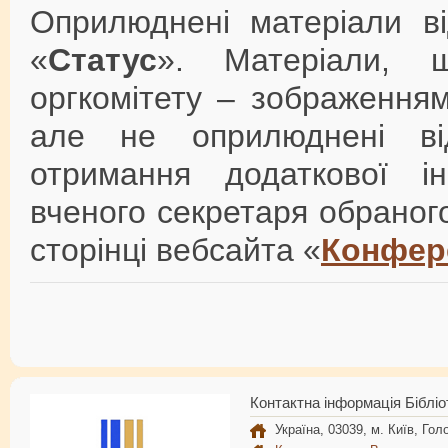
Оприлюднені матеріали в
«
Статус
». Матеріали, 
оргкомітету – зображенн
але не оприлюднені ві
отримання додаткової і
вченого секретаря обраного
сторінці вебсайта «
Конфер
Контактна інформація Бібліо
Україна, 03039, м. Київ, Голо