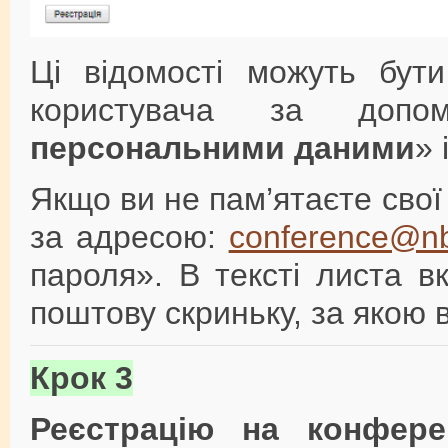
Ці відомості можуть бути
користувача за доп
персональними даними
» 
Якщо ви не пам’ятаєте свої 
за адресою:
conference@nb
пароля». В тексті листа в
поштову скриньку, за якою 
Крок 3
Реєстрацію на конфере