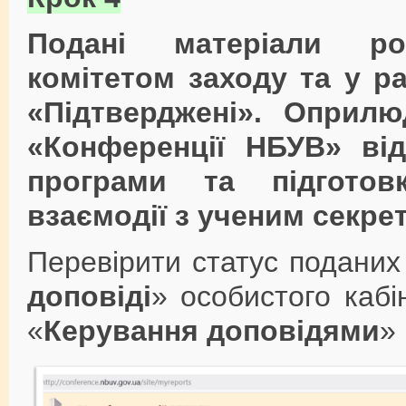
Подані матеріали роз
комітетом заходу та у р
«Підтверджені». Оприлю
«Конференції НБУВ» ві
програми та підготов
взаємодії з ученим секре
Перевірити статус поданих 
доповіді
» особистого каб
«
Керування доповідями
»