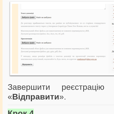
Завершити реєстрацію
«
Відправити
».
Крок 4