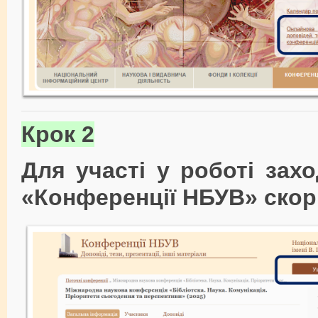
Крок 2
Для участі у роботі зах
«Конференції НБУВ» скор