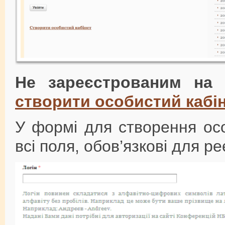
Не зареєстрованим на 
створити особистий кабі
У формі для створення осо
всі поля, обов’язкові для реє