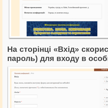
На сторінці «Вхід» скори
пароль) для входу в особ