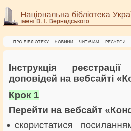
Національна бібліотека Укра
імені В. І. Вернадського
ПРО БІБЛІОТЕКУ
НОВИНИ
ЧИТАЧАМ
РЕСУРСИ
Інструкція реєстраці
доповідей на вебсайті «
Крок 1
Перейти на вебсайт «Кон
скористатися посиланн