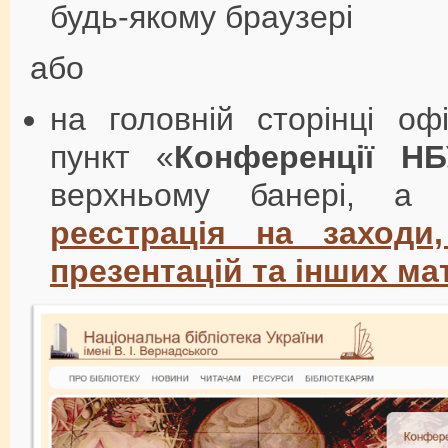
будь-якому браузері
або
на головній сторінці о
пункт «
Конференції Н
верхньому банері, а
реєстрація на заходи
презентацій та інших ма