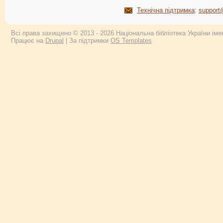
Технічна підтримка
:
support
Всі права захищено © 2013 - 2026 Національна бібліотека України імен
Працює на
Drupal
| За підтримки
OS Templates