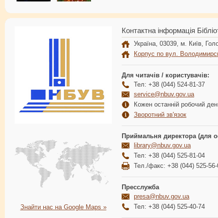
Контактна інформація Бібліо
Україна, 03039, м. Київ, Голо
Корпус по вул. Володимирс
Для читачів / користувачів:
Тел: +38 (044) 524-81-37
service@nbuv.gov.ua
Кожен останній робочий день
Зворотний зв'язок
Приймальня директора (для о
library@nbuv.gov.ua
Тел: +38 (044) 525-81-04
Тел./факс: +38 (044) 525-56-
Пресслужба
presa@nbuv.gov.ua
Тел: +38 (044) 525-40-74
Знайти нас на Google Maps »