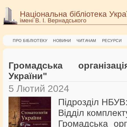
Національна бібліотека Укра
імені В. І. Вернадського
ПРО БІБЛІОТЕКУ
НОВИНИ
ЧИТАЧАМ
РЕСУРСИ
Громадська організац
України"
5 Лютий 2024
Підрозділ НБУВ
Відділ комплект
Громадська орга