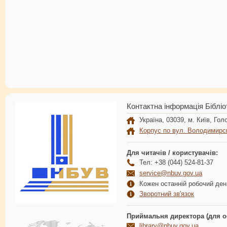
Контактна інформація Бібліо
Україна, 03039, м. Київ, Голо
Корпус по вул. Володимирс
Для читачів / користувачів:
Тел: +38 (044) 524-81-37
service@nbuv.gov.ua
Кожен останній робочий день
Зворотний зв'язок
Приймальня директора (для о
library@nbuv.gov.ua