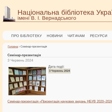
Національна бібліотека Укра
імені В. І. Вернадського
ПРО БІБЛІОТЕКУ
НОВИНИ
ЧИТАЧАМ
РЕСУРСИ
Головна
› Семінар-презентація
Семінар-презентація
3 Червень 2024
Дата події:
3 Червень 2024
Семінар-презентація «Презентація наукових видань НБУВ 2020–2024