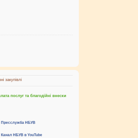
ні закупівлі
ата послуг та благодійні внески
Пресслужба НБУВ
Канал НБУВ в YouTube