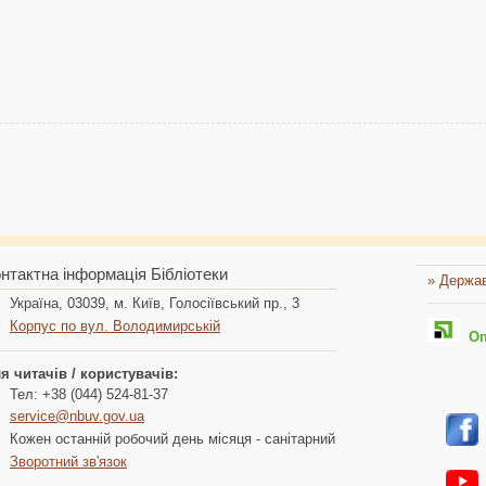
нтактна інформація Бібліотеки
» Держав
Україна, 03039, м. Київ, Голосіївський пр., 3
Корпус по вул. Володимирській
Опл
я читачів / користувачів:
Тел: +38 (044) 524-81-37
service@nbuv.gov.ua
Кожен останній робочий день місяця - санітарний
Зворотний зв'язок