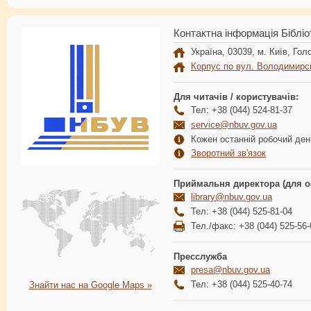
Контактна інформація Бібліо
Україна, 03039, м. Київ, Голо
Корпус по вул. Володимирс
Для читачів / користувачів:
Тел: +38 (044) 524-81-37
service@nbuv.gov.ua
Кожен останній робочий день
Зворотний зв'язок
Приймальня директора (для о
library@nbuv.gov.ua
Тел: +38 (044) 525-81-04
Тел./факс: +38 (044) 525-56-
Пресслужба
presa@nbuv.gov.ua
Тел: +38 (044) 525-40-74
Знайти нас на Google Maps »