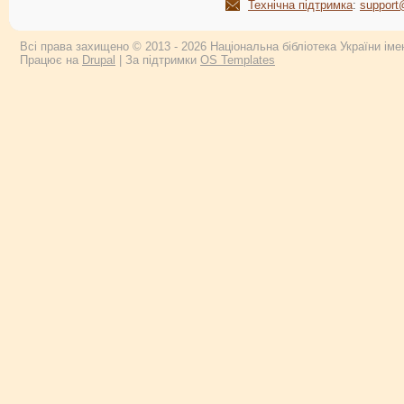
Технічна підтримка
:
support
Всі права захищено © 2013 - 2026 Національна бібліотека України імен
Працює на
Drupal
| За підтримки
OS Templates