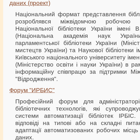
даних (проект)
Національний формат представлення бібл
розроблявся міжвідомчою робочою г
Національної бібліотеки України імені В
(Національна академія наук України
парламентської бібліотеки України (Мініс
мистецтв України) та Наукової бібліотеки 
Київського національного університету іме
(Міністерство освіти і науки України) в р
інформаційну співпрацю за підтримки М
"Відродження".
Форум "ИРБИС"
Професійний форум для адміністратор
бібліотечних технологів, які супроводж
системи автоматизації бібліотек ІРБІС
відповіді на типові або на складні пит
адаптації автоматизованих робочих місць 
даних.