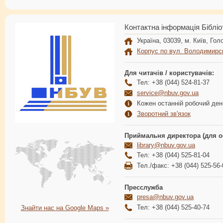
Контактна інформація Бібліо
Україна, 03039, м. Київ, Голо
Корпус по вул. Володимирс
Для читачів / користувачів:
Тел: +38 (044) 524-81-37
service@nbuv.gov.ua
Кожен останній робочий день
Зворотний зв'язок
Приймальня директора (для о
library@nbuv.gov.ua
Тел: +38 (044) 525-81-04
Тел./факс: +38 (044) 525-56-
Пресслужба
presa@nbuv.gov.ua
Тел: +38 (044) 525-40-74
Знайти нас на Google Maps »