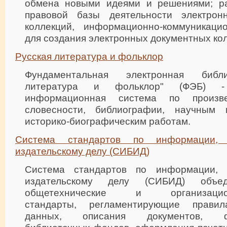
обмена новыми идеями и решениями; ра
правовой базы деятельности электрон
коллекций, информационно-коммуникаци
для создания электронных документных ко
Русская литература и фольклор
Фундаментальная электронная библи
литература и фольклор" (ФЭБ) - 
информационная система по произве
словесности, библиографии, научным 
историко-биографическим работам.
Система стандартов по информации, 
издательскому делу (СИБИД)
Система стандартов по информации, 
издательскому делу (СИБИД) объ
общетехнические и организационн
стандарты, регламентирующие правил
данных, описания документов, фу