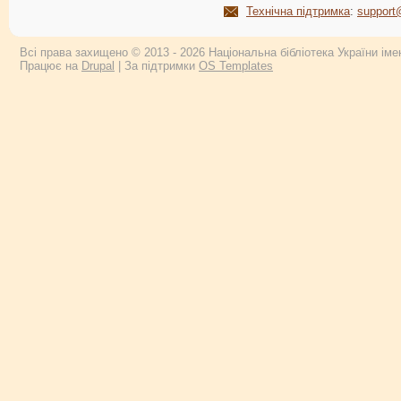
Технічна підтримка
:
support
Всі права захищено © 2013 - 2026 Національна бібліотека України імен
Працює на
Drupal
| За підтримки
OS Templates