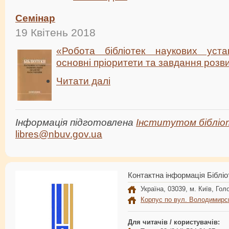
Семінар
19 Квітень 2018
«Робота бібліотек наукових уст
основні пріоритети та завдання розви
Читати далі
Інформація підготовлена
Інститутом бібліо
libres@nbuv.gov.ua
Контактна інформація Бібліо
Україна, 03039, м. Київ, Голо
Корпус по вул. Володимирс
Для читачів / користувачів: