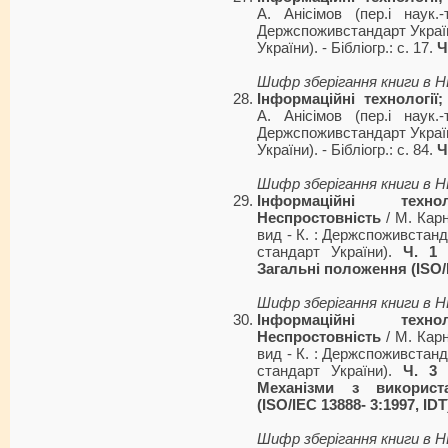
А. Анісімов (пер.і наук.
Держспоживстандарт Україн
України). - Бібліогр.: с. 17.
Ч
Шифр зберігання книги в 
Інформаційні технології
А. Анісімов (пер.і наук.
Держспоживстандарт Україн
України). - Бібліогр.: с. 84.
Ч
Шифр зберігання книги в 
Інформаційні техн
Неспростовність
/ М. Карн
вид - К. : Держспоживстанд
стандарт України).
Ч. 1 
Загальні положення (ISO/I
Шифр зберігання книги в 
Інформаційні техн
Неспростовність
/ М. Карн
вид - К. : Держспоживстанд
стандарт України).
Ч. 3 
Механізми з використ
(ISO/IEC 13888- 3:1997, IDT
Шифр зберігання книги в 