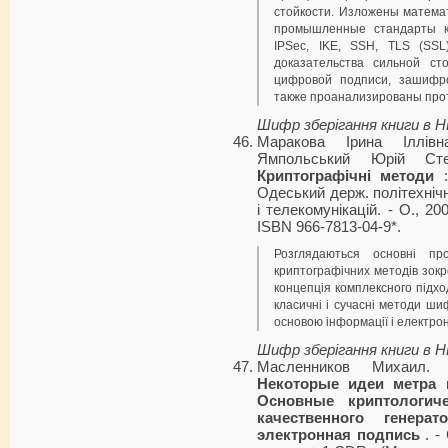
стойкости. Изложены матема
промышленные стандарты кр
IPSec, IKE, SSH, TLS (SS
доказательства сильной ст
цифровой подписи, зашифр
также проанализированы про
Шифр зберігання книги в 
Маракова Ірина Іллівн
Ямпольський Юрій Ст
Криптографічні методи
:
Одеський держ. політехнічн
і телекомунікацій. - О., 200
ISBN 966-7813-04-9*.
Розглядаються основні пр
криптографічних методів зокр
концепція комплексного підхо
класичні і сучасні методи ши
основою інформації і електро
Шифр зберігання книги в 
Масленников Михаил
Некоторые идеи метра 
Основные криптологич
качественного генер
электронная подпись
. -