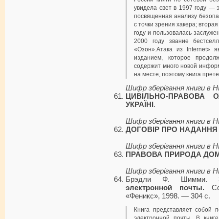
увидела свет в 1997 году — 
посвященная анализу безопа
с точки зрения хакера; вторая
году и пользовалась заслуже
2000 году звание бестсел
«Озон».Атака из Internet» 
изданием, которое продол
содержит много новой информ
на месте, поэтому книга пре
Шифр зберігання книги в 
ЦИВІЛЬНО-ПРАВОВА О
УКРАЇНІ
.
Шифр зберігання книги в 
ДОГОВІР ПРО НАДАННЯ 
Шифр зберігання книги в 
ПРАВОВА ПРИРОДА ДОМ
Шифр зберігання книги в 
Брэдли Ф. Шимми.
электронной почты.
Сер
«Феникс», 1998. — 304 с.
Книга представляет собой 
электронной почты. В книг