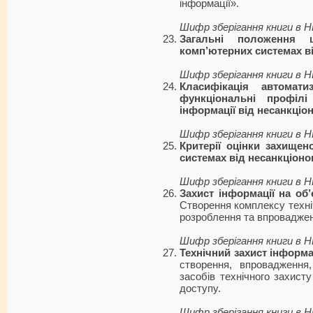
інформації».
Шифр зберігання книги в 
Загальні положення 
комп’ютерних системах в
Шифр зберігання книги в 
Класифікація автомати
функціональні профілі
інформації від несанкціо
Шифр зберігання книги в 
Критерії оцінки захищен
системах від несанкціоно
Шифр зберігання книги в 
Захист інформації на об’
Створення комплексу техні
розроблення та впровадженн
Шифр зберігання книги в 
Технічний захист інформац
створення, впровадження
засобів технічного захисту
доступу.
Шифр зберігання книги в 