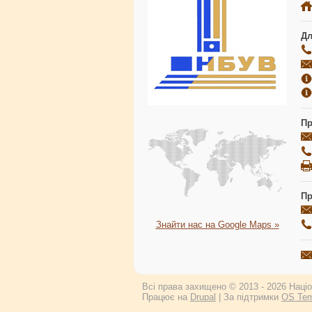
Дл
Пр
Пр
Знайти нас на Google Maps »
Всі права захищено © 2013 - 2026 Націон
Працює на
Drupal
| За підтримки
OS Tem