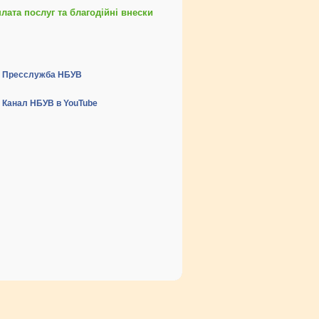
ата послуг та благодійні внески
Пресслужба НБУВ
Канал НБУВ в YouTube