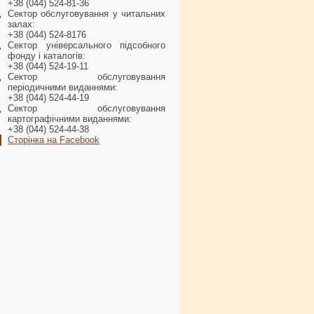
+38 (044) 524-81-36
Сектор обслуговування у читальних
залах:
+38 (044) 524-8176
Сектор універсального підсобного
фонду і каталогів:
+38 (044) 524-19-11
Сектор обслуговування
періодичними виданнями:
+38 (044) 524-44-19
Сектор обслуговування
картографічними виданнями:
+38 (044) 524-44-38
Сторінка на Facebook