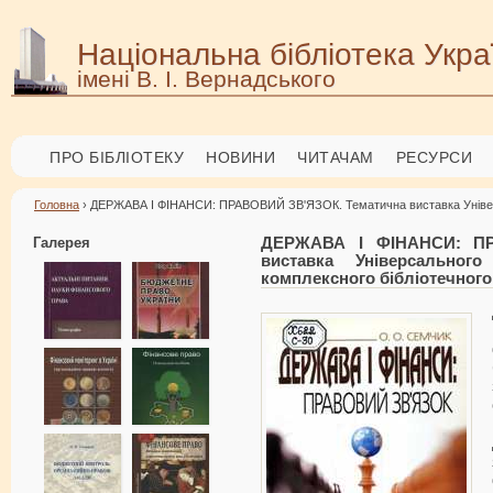
Національна бібліотека Укра
імені В. І. Вернадського
ПРО БІБЛІОТЕКУ
НОВИНИ
ЧИТАЧАМ
РЕСУРСИ
Головна
› ДЕРЖАВА І ФІНАНСИ: ПРАВОВИЙ ЗВ'ЯЗОК. Тематична виставка Універса
Галерея
ДЕРЖАВА І ФІНАНСИ: ПР
виставка Універсальног
комплексного бібліотечног